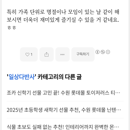
특히 가족 단위로 명절이나 모임이 있는 날 같이 해
보시면 더욱더 재미있게 즐기실 수 있을 거 같네요.
ㅎㅎ
구독하기
1
'
일상다반사
' 카테고리의 다른 글
조카 신학기 선물 고민 끝! 수원 롯데몰 토이저러스 티니
핑 방문기
2025년 초등학생 새학기 선물 추천, 수원 롯데몰 닌텐도
스위치 매장 방문 후기
식물 초보도 실패 없는 추천! 인테리어까지 완벽한 몬스테