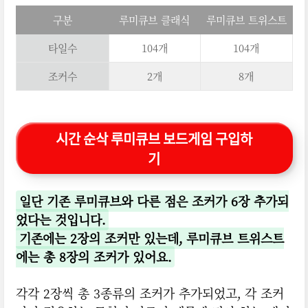
구분
루미큐브 클래식
루미큐브 트위스트
타일수
104개
104개
조커수
2개
8개
시간 순삭 루미큐브 보드게임 구입하
기
일단 기존 루미큐브와 다른 점은 조커가 6장 추가되
었다는 것입니다.
기존에는 2장의 조커만 있는데, 루미큐브 트위스트
에는 총 8장의 조커가 있어요.
각각 2장씩 총 3종류의 조커가 추가되었고, 각 조커