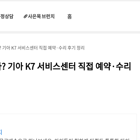
홈
과정상담
🥖사은목 브런치
 기아 K7 서비스센터 직접 예약·수리 후기 정리
? 기아 K7 서비스센터 직접 예약·수리
지