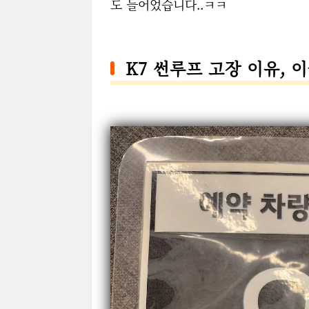
도 들어었습니다..ㅋㅋ
K7 썬루프 고장 이유, 