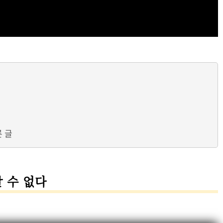
른 글
 수 없다