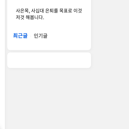
사은목, 사십대 은퇴를 목표로 이것
저것 해봅니다.
최근글
인기글