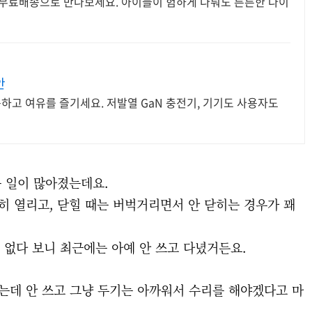
 무료배송으로 만나보세요. 아이들이 험하게 다뤄도 튼튼한 다이
안
충하고 여유를 즐기세요. 저발열 GaN 충전기, 기기도 사용자도
 일이 많아졌는데요.
히 열리고, 닫힐 때는 버벅거리면서 안 닫히는 경우가 꽤
 없다 보니 최근에는 아예 안 쓰고 다녔거든요.
는데 안 쓰고 그냥 두기는 아까워서 수리를 해야겠다고 마