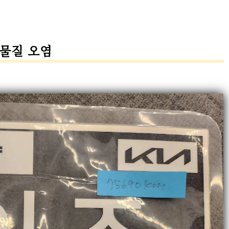
이물질 오염