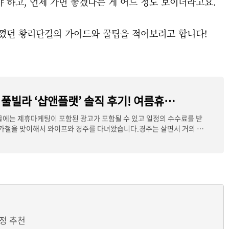
 하고, 언제 가면 좋겠다는 게 어느 정도 보이더라고요.
느꼈던 황리단길의 가이드와 꿀팁을 적어보려고 합니다!
경주 가성비 풀빌라 ‘샵앤플랫’ 솔직 후기! 여름휴가에 딱 좋은 숙소였을까?
글에는 제휴마케팅이 포함된 광고가 포함될 수 있고 일정의 수수료를 받
휴가철을 맞이해서 와이프와 경주를 다녀왔습니다.경주는 살면서 거의 갈
정 추천