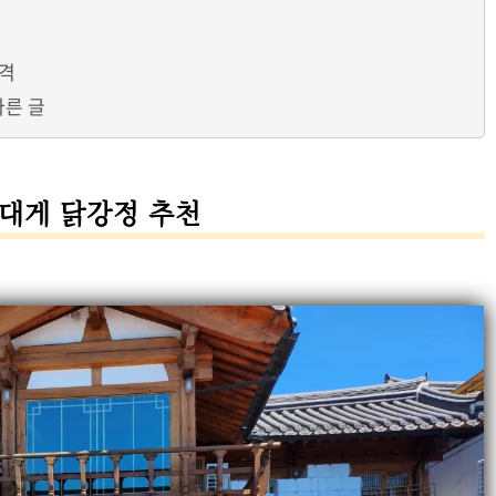
가격
다른 글
대게 닭강정 추천