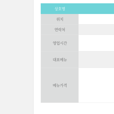
상호명
위치
연락처
영업시간
대표메뉴
메뉴가격