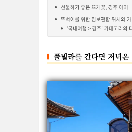
선물하기 좋은 뜨개꽃, 경주 아이
뚜벅이를 위한 짐보관함 위치와 
'국내여행 > 경주' 카테고리의 
풀빌라를 간다면 저녁은 