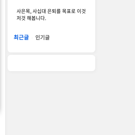
사은목, 사십대 은퇴를 목표로 이것
저것 해봅니다.
최근글
인기글