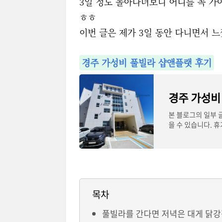
3일 정도 돌아다녀보니 어디를 꼭 가야
ㅎㅎ
이번 글은 제가 3일 동안 다니면서 
경주 가성비 풀빌라 샵앤플랫 후기
본 블로그의 일부 
을 수 있습니다. 
일이 없어
목차
풀빌라를 간다면 저녁은 대게 닭강