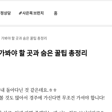
홈
과정상담
🥖사은목 브런치
 가봐야 할 곳과 숨은 꿀팁 총정리
 가봐야 할 곳과 숨은 꿀팁 총정리
내 돌아다닌 것 같은데요.ㅎㅎ
볼 것도 많아서 경주에 가신다면 무조건 가셔야 합니다!