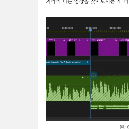
차라리 다른 영상을 찾아보시는 게 더
(좌) 