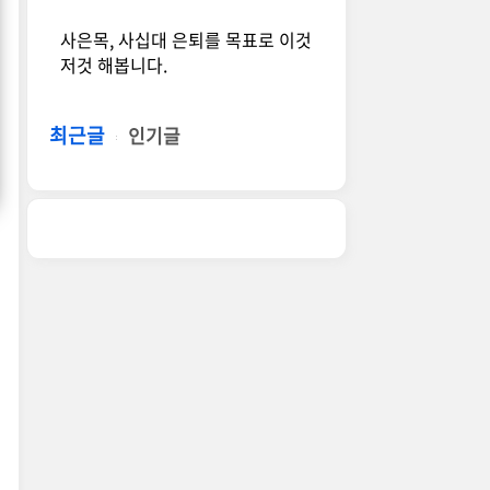
사은목, 사십대 은퇴를 목표로 이것
저것 해봅니다.
최근글
인기글