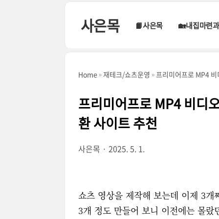
본문 바로가기
사은목
📙사은목
🏡내집마련
Home
재테크/쇼츠운영
프리미어프로 MP4 비
프리미어프로 MP4 비디오 
환 사이트 추천
사은목
2025. 5. 1.
쇼츠 영상을 제작해 보는데 이제 3개
3개 정도 만들어 보니 이전에는 몰랐