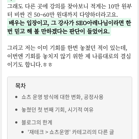
그래도 다른 곳에 강의를 찾아보니 적게는 10만 원부
터 비싼 건 50~60만 원대까지 다양하더라고요.
배우는 입장이고, 그 강사가 SEO아레나님이라면 한
번 믿고 해 볼 만하겠다는 판단이 들었어요.
그리고 저는 이미 기회를 한번 놓쳤던 적이 있는데,
이번엔 기회를 놓치지 않기 위한 제 나름대로의 결심
이기도 합니다.ㅎㅎ
목차
쇼츠 운영 방식에 대한 변화, 공정사용
놓쳤던 첫 번째 기회, 시기적 여유
블로그의 한계
'재테크 > 쇼츠운영' 카테고리의 다른 글