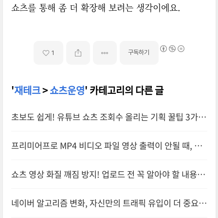
쇼츠를 통해 좀 더 확장해 보려는 생각이에요.
구독하기
1
'
재테크
>
쇼츠운영
' 카테고리의 다른 글
초보도 쉽게! 유튜브 쇼츠 조회수 올리는 기획 꿀팁 3가지
프리미어프로 MP4 비디오 파일 영상 출력이 안될 때, 무
료 영상 변환 사이트 추천
쇼츠 영상 화질 깨짐 방지! 업로드 전 꼭 알아야 할 내용
은?
네이버 알고리즘 변화, 자신만의 트래픽 유입이 더 중요해