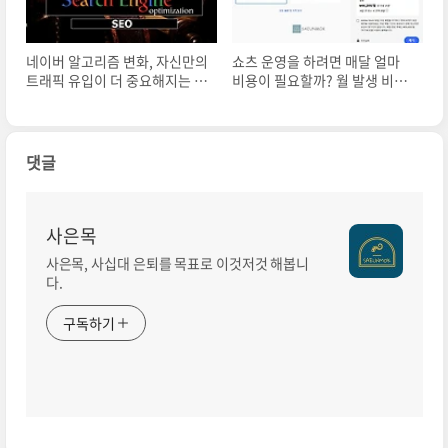
네이버 알고리즘 변화, 자신만의
쇼츠 운영을 하려면 매달 얼마
트래픽 유입이 더 중요해지는 이
비용이 필요할까? 월 발생 비용
유
총 정리
댓글
사은목
사은목, 사십대 은퇴를 목표로 이것저것 해봅니
다.
구독하기