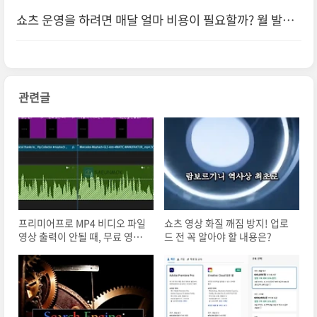
지는 이유
쇼츠 운영을 하려면 매달 얼마 비용이 필요할까? 월 발생
비용 총 정리
관련글
프리미어프로 MP4 비디오 파일
쇼츠 영상 화질 깨짐 방지! 업로
영상 출력이 안될 때, 무료 영상
드 전 꼭 알아야 할 내용은?
변환 사이트 추천