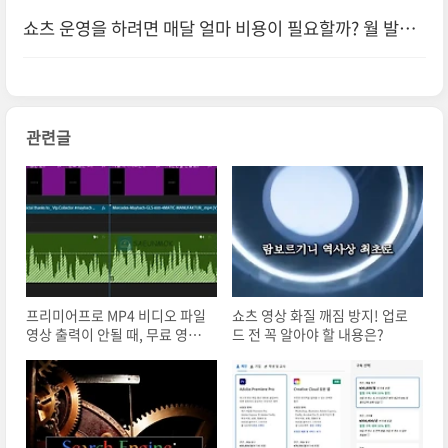
지는 이유
쇼츠 운영을 하려면 매달 얼마 비용이 필요할까? 월 발생
비용 총 정리
관련글
프리미어프로 MP4 비디오 파일
쇼츠 영상 화질 깨짐 방지! 업로
영상 출력이 안될 때, 무료 영상
드 전 꼭 알아야 할 내용은?
변환 사이트 추천