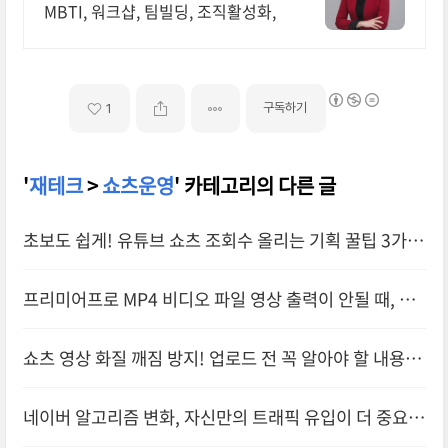
MBTI, 워크샵, 팀빌딩, 조직활성화,
구독하기
1
'
재테크
>
쇼츠운영
' 카테고리의 다른 글
초보도 쉽게! 유튜브 쇼츠 조회수 올리는 기획 꿀팁 3가지
프리미어프로 MP4 비디오 파일 영상 출력이 안될 때, 무
료 영상 변환 사이트 추천
쇼츠 영상 화질 깨짐 방지! 업로드 전 꼭 알아야 할 내용
은?
네이버 알고리즘 변화, 자신만의 트래픽 유입이 더 중요해