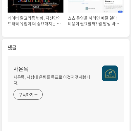
네이버 알고리즘 변화, 자신만의
쇼츠 운영을 하려면 매달 얼마
트래픽 유입이 더 중요해지는 이
비용이 필요할까? 월 발생 비용
유
총 정리
댓글
사은목
사은목, 사십대 은퇴를 목표로 이것저것 해봅니
다.
구독하기