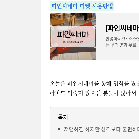
파인시네마 티켓 사용방법
[파인씨네마
안녕하세요~ 이쏘입
는 곳의 영화 무료 ..
오늘은 파인시네마를 통해 영화를 봤던
아마도 익숙지 않으신 분들이 많아서
목차
저렴하긴 하지만 생각보다 불편하