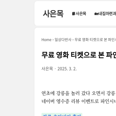
본문 바로가기
사은목
📙사은목
🏡내집마련
Home
일상다반사
무료 영화 티켓으로 본 파인
무료 영화 티켓으로 본 파
사은목
2025. 3. 2.
연초에 강릉을 놀러 갔다 오면서 강릉
네이버 영수증 리뷰 이벤트로 파인시