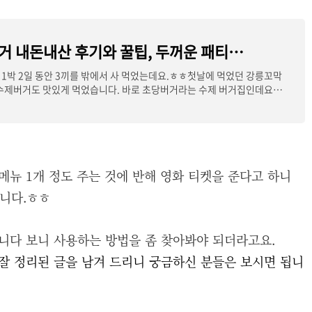
강릉 초당버거 내돈내산 후기와 꿀팁, 두꺼운 패티가 맛있는 수제 버거 맛집 추천!
1박 2일 동안 3끼를 밖에서 사 먹었는데요.ㅎㅎ첫날에 먹었던 강릉꼬막
수제버거도 맛있게 먹었습니다. 바로 초당버거라는 수제 버거집인데요.
메뉴 1개 정도 주는 것에 반해 영화 티켓을 준다고 하니
니다.ㅎㅎ
니다 보니 사용하는 방법을 좀 찾아봐야 되더라고요.
잘 정리된 글을 남겨 드리니 궁금하신 분들은 보시면 됩니