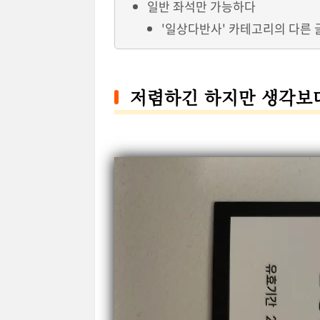
일반 좌석만 가능하다
'일상다반사' 카테고리의 다른 
저렴하긴 하지만 생각보