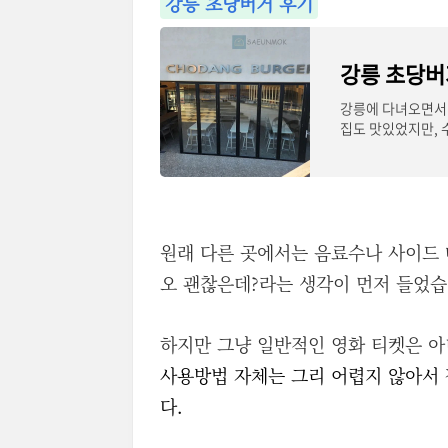
강릉 초당버거 후기
강릉에 다녀오면서 
집도 맛있었지만, 
강릉에 순두
원래 다른 곳에서는 음료수나 사이드 
오 괜찮은데?라는 생각이 먼저 들었습
하지만 그냥 일반적인 영화 티켓은 아
사용방법 자체는 그리 어렵지 않아서 
다.