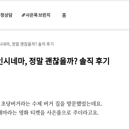
홈
과정상담
🥖사은목 브런치
시네마, 정말 괜찮을까? 솔직 후기
인시네마, 정말 괜찮을까? 솔직 후기
 초당버거라는 수제 버거 집을 방문했었는데요.
네마라는 영화 티켓을 사은품으로 주더라고요.