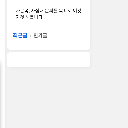
사은목, 사십대 은퇴를 목표로 이것
저것 해봅니다.
최근글
인기글