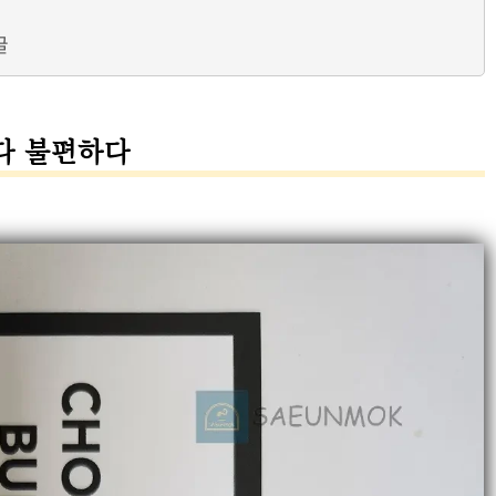
글
다 불편하다